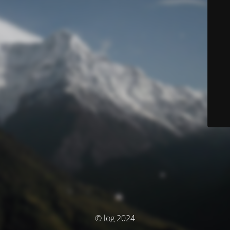
© log 2024