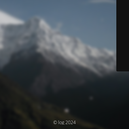
© log 2024