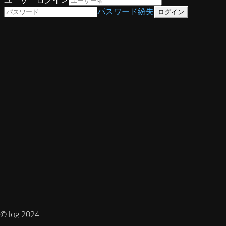
パスワード紛失
© log 2024