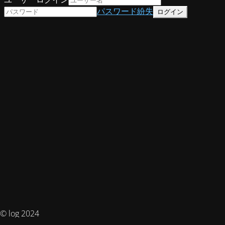
パスワード紛失
© log 2024