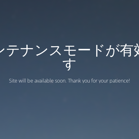
ンテナンスモードが有
す
Site will be available soon. Thank you for your patience!