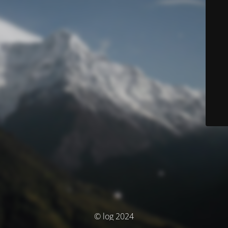
© log 2024