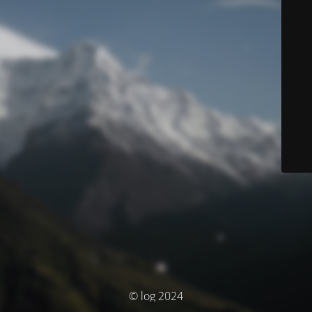
© log 2024