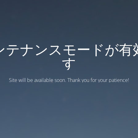
ンテナンスモードが有
す
Site will be available soon. Thank you for your patience!