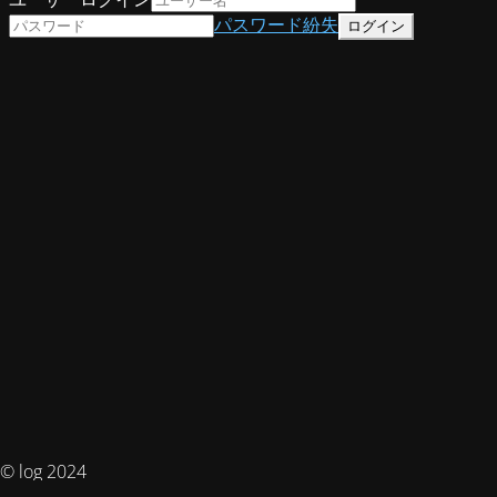
パスワード紛失
© log 2024