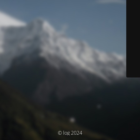
© log 2024