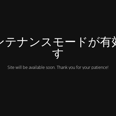
ンテナンスモードが有
す
Site will be available soon. Thank you for your patience!