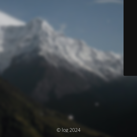
© log 2024