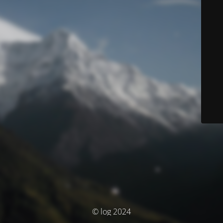
© log 2024