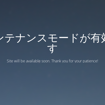
ンテナンスモードが有
す
Site will be available soon. Thank you for your patience!