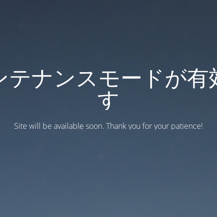
ンテナンスモードが有
す
Site will be available soon. Thank you for your patience!