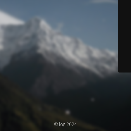
© log 2024