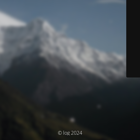
© log 2024