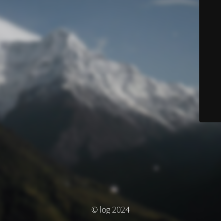
© log 2024