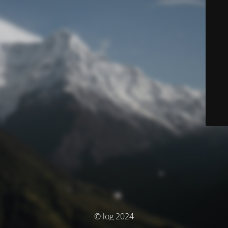
© log 2024