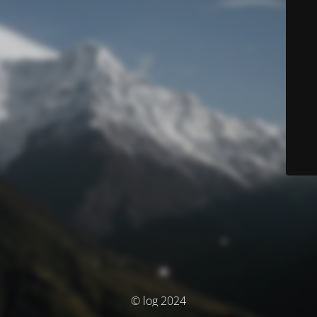
© log 2024