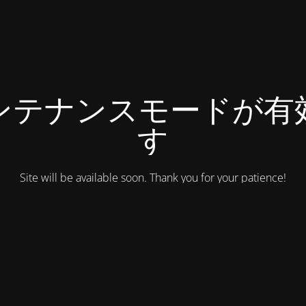
ンテナンスモードが有
す
Site will be available soon. Thank you for your patience!