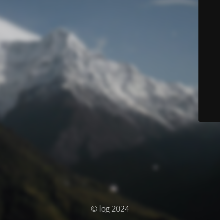
© log 2024