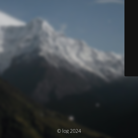
© log 2024