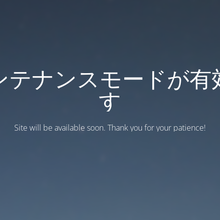
ンテナンスモードが有
す
Site will be available soon. Thank you for your patience!