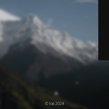
© log 2024