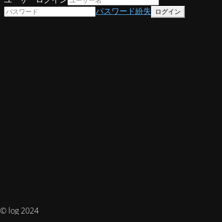
パスワード紛失
© log 2024