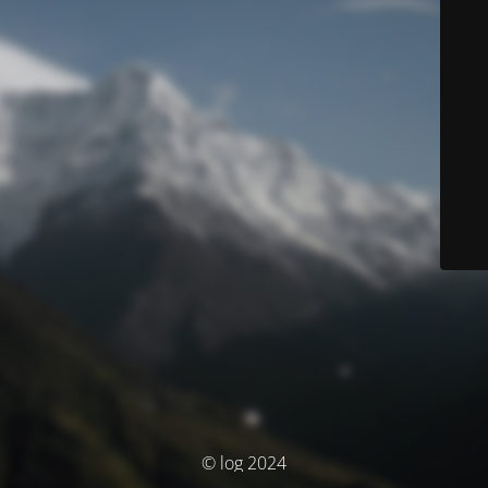
© log 2024