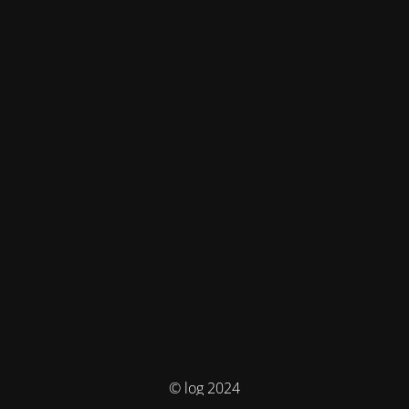
© log 2024