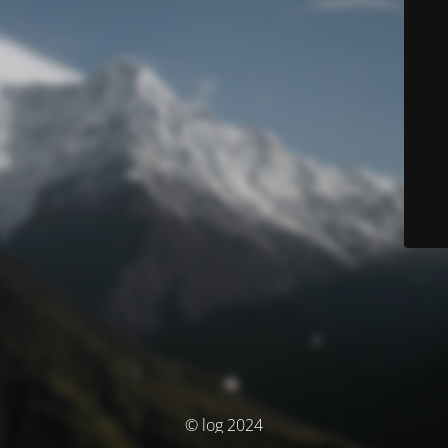
© log 2024