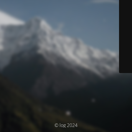
© log 2024