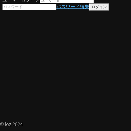
パスワード紛失
© log 2024