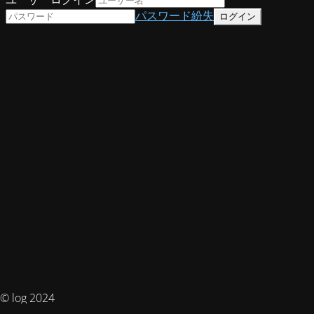
パスワード紛失
© log 2024