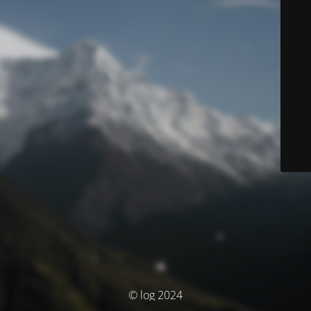
© log 2024