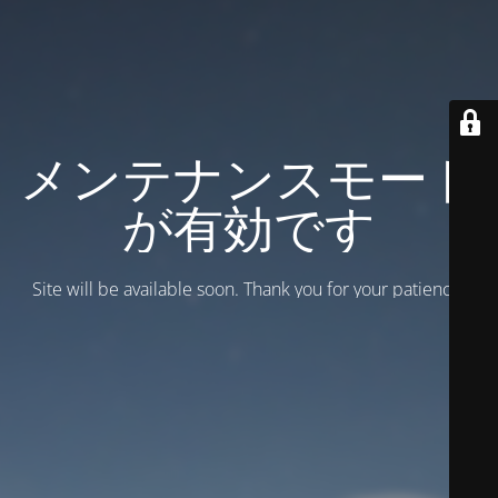
メンテナンスモード
が有効です
Site will be available soon. Thank you for your patience!