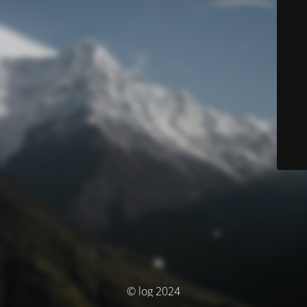
© log 2024