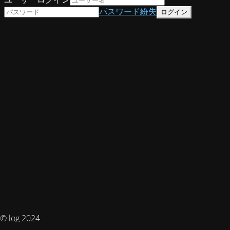
パスワード紛失
© log 2024