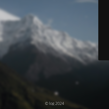
© log 2024