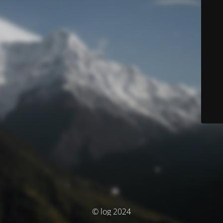
© log 2024