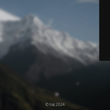
© log 2024