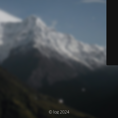
© log 2024