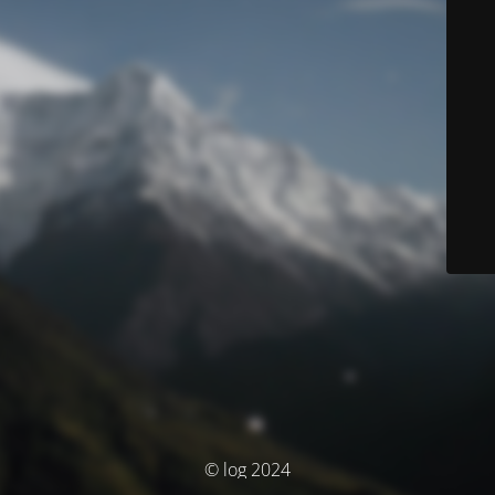
© log 2024