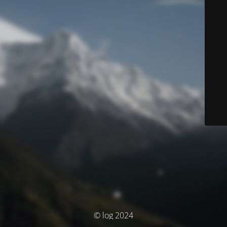
© log 2024