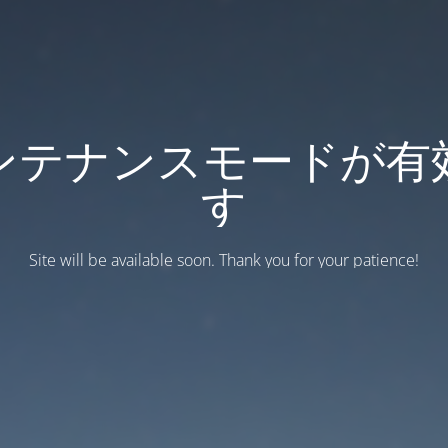
ンテナンスモードが有
す
Site will be available soon. Thank you for your patience!