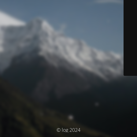
© log 2024