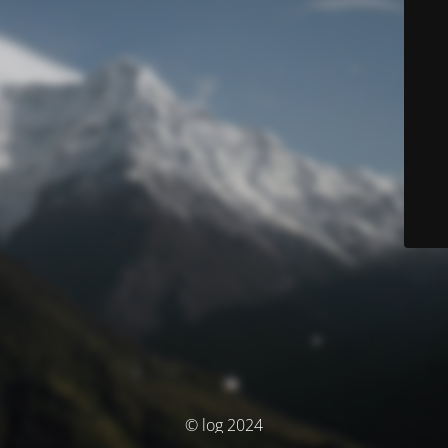
© log 2024