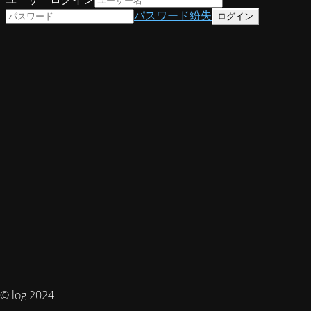
パスワード紛失
© log 2024