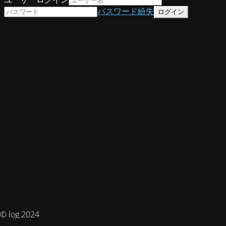
パスワード紛失
© log 2024