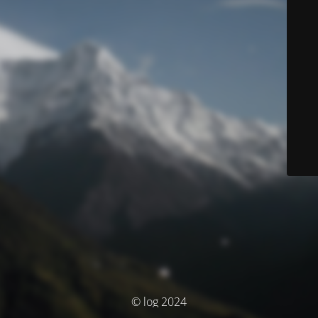
© log 2024