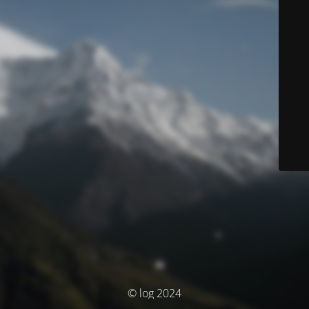
© log 2024