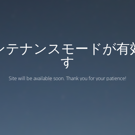
ンテナンスモードが有
す
Site will be available soon. Thank you for your patience!