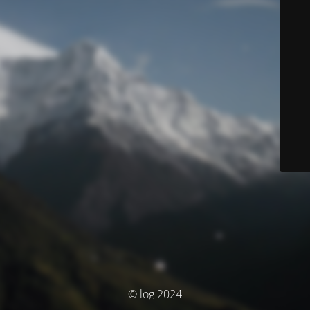
© log 2024